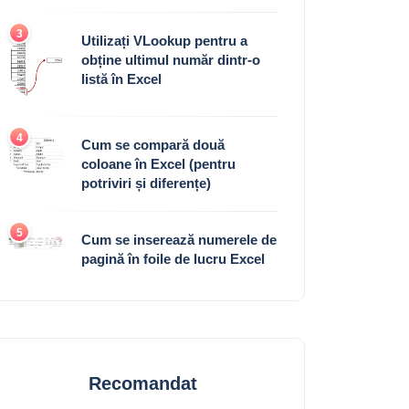
3
Utilizați VLookup pentru a
obține ultimul număr dintr-o
listă în Excel
4
Cum se compară două
coloane în Excel (pentru
potriviri și diferențe)
5
Cum se inserează numerele de
pagină în foile de lucru Excel
Recomandat