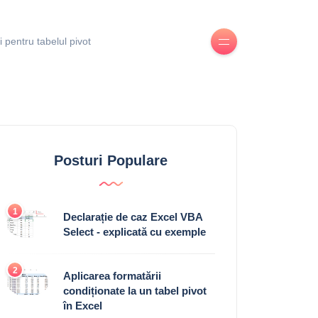
i pentru tabelul pivot
Posturi Populare
1
Declarație de caz Excel VBA
Select - explicată cu exemple
2
Aplicarea formatării
condiționate la un tabel pivot
în Excel