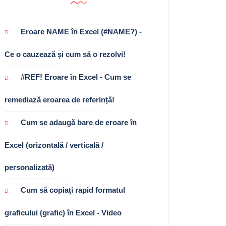
Eroare NAME în Excel (#NAME?) -
Ce o cauzează și cum să o rezolvi!
#REF! Eroare în Excel - Cum se
remediază eroarea de referință!
Cum se adaugă bare de eroare în
Excel (orizontală / verticală /
personalizată)
Cum să copiați rapid formatul
graficului (grafic) în Excel - Video