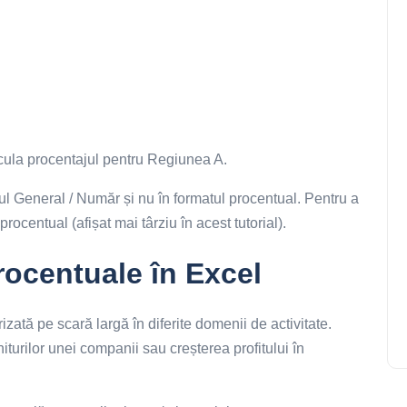
lcula procentajul pentru Regiunea A.
tul General / Număr și nu în formatul procentual. Pentru a
procentual (afișat mai târziu în acest tutorial).
rocentuale în Excel
izată pe scară largă în diferite domenii de activitate.
iturilor unei companii sau creșterea profitului în