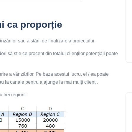
i ca proporție
zărilor sau a stării de finalizare a proiectului.
 să știe ce procent din totalul clienților potențiali poate
re a vânzărilor. Pe baza acestui lucru, el / ea poate
au la canale pentru a ajunge la mai mulți clienți.
 trei regiuni: