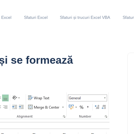
i Excel
Sfaturi Excel
Sfaturi și trucuri Excel VBA
Sfatur
și se formează