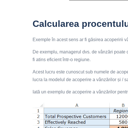
Calcularea procentulu
Exemple în acest sens ar fi găsirea acoperirii vân
De exemplu, managerul dvs. de vânzări poate dori
fi atins eficient într-o regiune.
Acest lucru este cunoscut sub numele de acoperi
lucra la modelul de acoperire a vânzărilor și / s
Iată un exemplu de acoperire a vânzărilor pentru