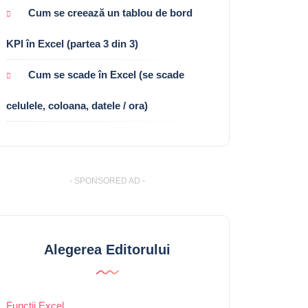
Cum se creează un tablou de bord
KPI în Excel (partea 3 din 3)
Cum se scade în Excel (se scade
celulele, coloana, datele / ora)
- SPONSORED AD -
Alegerea Editorului
Funcții Excel