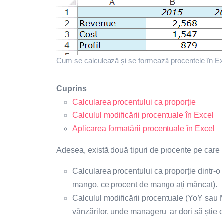
Cum se calculează și se formează procentele în Exc
Cuprins
Calcularea procentului ca proporție
Calculul modificării procentuale în Excel
Aplicarea formatării procentuale în Excel
Adesea, există două tipuri de procente pe care t
Calcularea procentului ca proporție dintr-
mango, ce procent de mango ați mâncat).
Calculul modificării procentuale (YoY sau M
vânzărilor, unde managerul ar dori să știe 