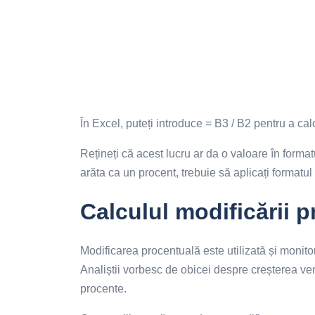
În Excel, puteți introduce = B3 / B2 pentru a ca
Rețineți că acest lucru ar da o valoare în forma
arăta ca un procent, trebuie să aplicați formatul 
Calculul modificării p
Modificarea procentuală este utilizată și monitor
Analiștii vorbesc de obicei despre creșterea ven
procente.