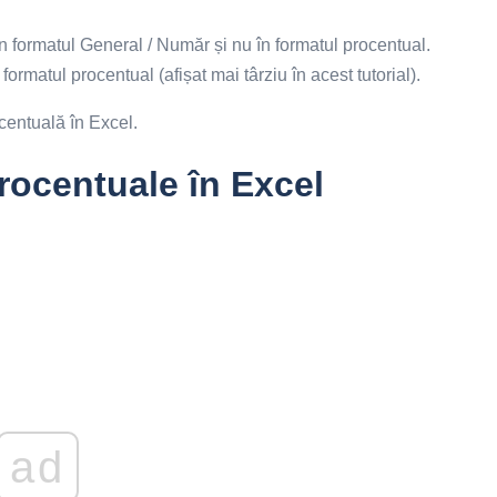
în formatul General / Număr și nu în formatul procentual.
formatul procentual (afișat mai târziu în acest tutorial).
entuală în Excel.
procentuale în Excel
ad