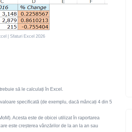
el | Sfaturi Excel 2026
rebuie să le calculați în Excel.
o valoare specificată (de exemplu, dacă mâncați 4 din 5
oM). Acesta este de obicei utilizat în raportarea
care este creșterea vânzărilor de la an la an sau