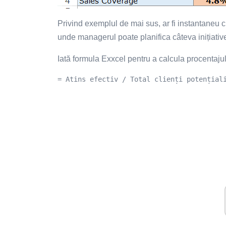
Privind exemplul de mai sus, ar fi instantaneu 
unde managerul poate planifica câteva inițiativ
Iată formula Exxcel pentru a calcula procentajul
= Atins efectiv / Total clienți potențial