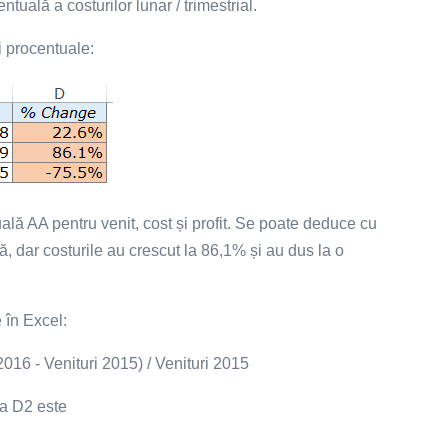
ală a costurilor lunar / trimestrial.
i procentuale:
lă AA pentru venit, cost și profit. Se poate deduce cu
ă, dar costurile au crescut la 86,1% și au dus la o
 în Excel:
2016 - Venituri 2015) / Venituri 2015
la D2 este