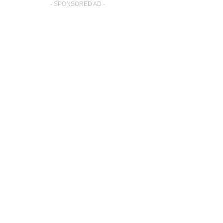
- SPONSORED AD -