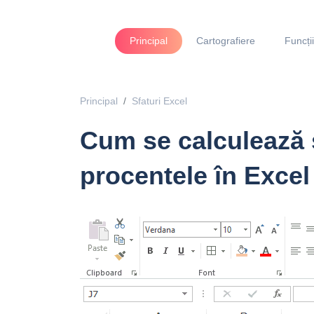
Principal
Cartografiere
Funcți
Principal
Sfaturi Excel
Cum se calculează 
procentele în Excel