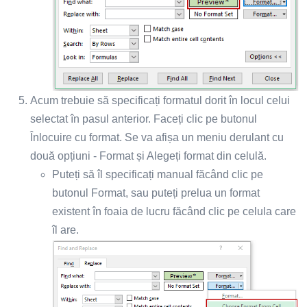
Acum trebuie să specificați formatul dorit în locul celui
selectat în pasul anterior. Faceți clic pe butonul
Înlocuire cu format. Se va afișa un meniu derulant cu
două opțiuni - Format și Alegeți format din celulă.
Puteți să îl specificați manual făcând clic pe
butonul Format, sau puteți prelua un format
existent în foaia de lucru făcând clic pe celula care
îl are.