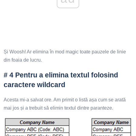
Și Woosh! Ar elimina în mod magic toate pauzele de linie
din foaia de lucru.
# 4 Pentru a elimina textul folosind
caractere wildcard
Acesta mi-a salvat ore. Am primit o listă așa cum se arată
mai jos și a trebuit să elimin textul dintre paranteze.