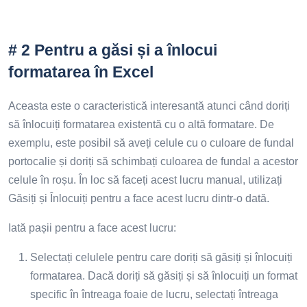
# 2 Pentru a găsi și a înlocui
formatarea în Excel
Aceasta este o caracteristică interesantă atunci când doriți
să înlocuiți formatarea existentă cu o altă formatare. De
exemplu, este posibil să aveți celule cu o culoare de fundal
portocalie și doriți să schimbați culoarea de fundal a acestor
celule în roșu. În loc să faceți acest lucru manual, utilizați
Găsiți și Înlocuiți pentru a face acest lucru dintr-o dată.
Iată pașii pentru a face acest lucru:
Selectați celulele pentru care doriți să găsiți și înlocuiți
formatarea. Dacă doriți să găsiți și să înlocuiți un format
specific în întreaga foaie de lucru, selectați întreaga