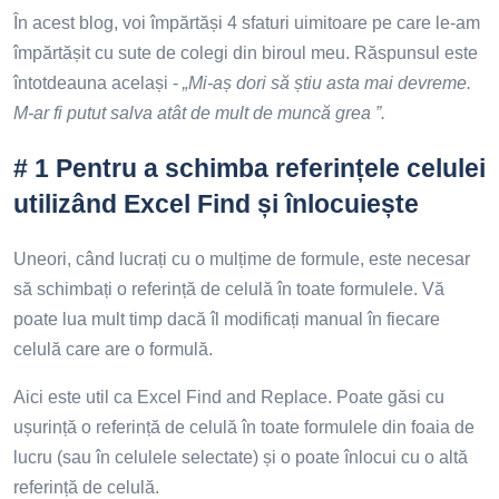
În acest blog, voi împărtăși 4 sfaturi uimitoare pe care le-am
împărtășit cu sute de colegi din biroul meu. Răspunsul este
întotdeauna același -
„Mi-aș dori să știu asta mai devreme.
M-ar fi putut salva atât de mult de muncă grea ”.
# 1 Pentru a schimba referințele celulei
utilizând Excel Find și înlocuiește
Uneori, când lucrați cu o mulțime de formule, este necesar
să schimbați o referință de celulă în toate formulele. Vă
poate lua mult timp dacă îl modificați manual în fiecare
celulă care are o formulă.
Aici este util ca Excel Find and Replace. Poate găsi cu
ușurință o referință de celulă în toate formulele din foaia de
lucru (sau în celulele selectate) și o poate înlocui cu o altă
referință de celulă.