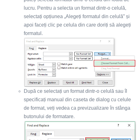
lucru. Pentru a selecta un format dintr-o celulă,
selectați opțiunea „Alegeți formatul din celulă” și
apoi faceți clic pe celula din care doriți să alegeți
formatul.
După ce selectați un format dintr-o celulă sau îl
specificați manual din caseta de dialog cu celule
de format, veți vedea ca previzualizare în stânga
butonului de formatare.