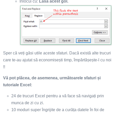
Înlocui cu:
Lasă acest gol.
Sper că veți găsi utile aceste sfaturi. Dacă există alte trucuri
care te-au ajutat să economisești timp, împărtășește-l cu noi
!!
Vă pot plăcea, de asemenea, următoarele sfaturi și
tutoriale Excel:
24 de trucuri Excel pentru a vă face să navigați prin
munca de zi cu zi.
10 moduri super îngrijite de a curăța datele în foi de