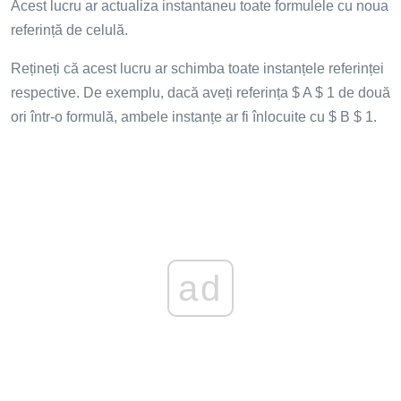
Acest lucru ar actualiza instantaneu toate formulele cu noua
referință de celulă.
Rețineți că acest lucru ar schimba toate instanțele referinței
respective. De exemplu, dacă aveți referința $ A $ 1 de două
ori într-o formulă, ambele instanțe ar fi înlocuite cu $ B $ 1.
ad