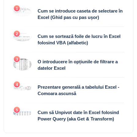
1
Cum se introduce caseta de selectare în
Excel (Ghid pas cu pas ușor)
2
Cum se sortează foile de lucru în Excel
folosind VBA (alfabetic)
3
O introducere în opțiunile de filtrare a
datelor Excel
4
Prezentare generală a tabelului Excel -
Comoara ascunsă
5
Cum să Unpivot date în Excel folosind
Power Query (aka Get & Transform)