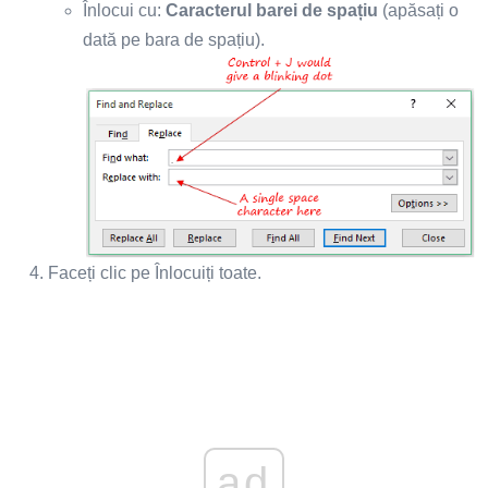
Înlocui cu:
Caracterul barei de spațiu
(apăsați o
dată pe bara de spațiu).
Faceți clic pe Înlocuiți toate.
ad