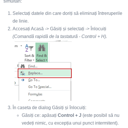
simultan:
Selectați datele din care doriți să eliminați întreruperile
de linie.
Accesați Acasă -> Găsiți și selectați -> Înlocuiți
(Comandă rapidă de la tastatură - Control + H).
În caseta de dialog Găsiți și înlocuiți:
Găsiți ce: apăsați
Control + J
(este posibil să nu
vedeți nimic, cu excepția unui punct intermitent).