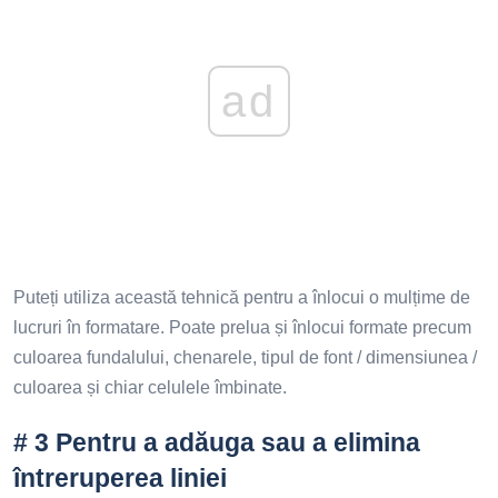
ad
Puteți utiliza această tehnică pentru a înlocui o mulțime de
lucruri în formatare. Poate prelua și înlocui formate precum
culoarea fundalului, chenarele, tipul de font / dimensiunea /
culoarea și chiar celulele îmbinate.
# 3 Pentru a adăuga sau a elimina
întreruperea liniei