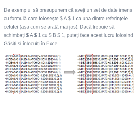
De exemplu, să presupunem că aveți un set de date imens
cu formulă care folosește $ A $ 1 ca una dintre referințele
celulei (așa cum se arată mai jos). Dacă trebuie să
schimbați $ A $ 1 cu $ B $ 1, puteți face acest lucru folosind
Găsiți și înlocuiți în Excel.