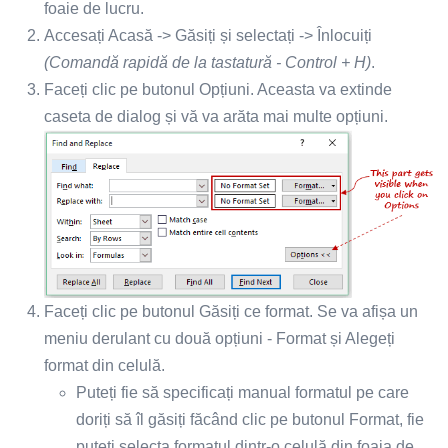
foaie de lucru.
Accesați Acasă -> Găsiți și selectați -> Înlocuiți
(Comandă rapidă de la tastatură - Control + H)
.
Faceți clic pe butonul Opțiuni. Aceasta va extinde
caseta de dialog și vă va arăta mai multe opțiuni.
Faceți clic pe butonul Găsiți ce format. Se va afișa un
meniu derulant cu două opțiuni - Format și Alegeți
format din celulă.
Puteți fie să specificați manual formatul pe care
doriți să îl găsiți făcând clic pe butonul Format, fie
puteți selecta formatul dintr-o celulă din foaia de