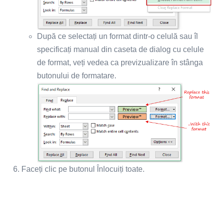
După ce selectați un format dintr-o celulă sau îl
specificați manual din caseta de dialog cu celule
de format, veți vedea ca previzualizare în stânga
butonului de formatare.
Faceți clic pe butonul Înlocuiți toate.