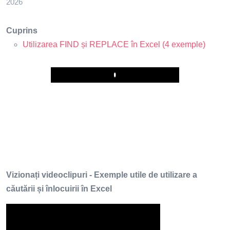
2026
Cuprins
Utilizarea FIND și REPLACE în Excel (4 exemple)
Play
Vizionați videoclipuri - Exemple utile de utilizare a
căutării și înlocuirii în Excel